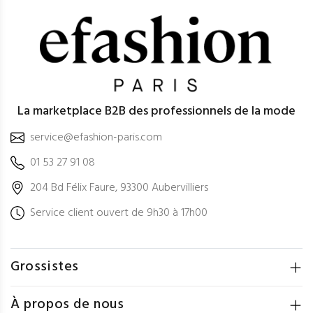
La marketplace B2B des professionnels de la mode
service@efashion-paris.com
01 53 27 91 08
204 Bd Félix Faure, 93300 Aubervilliers
Service client ouvert de 9h30 à 17h00
Grossistes
À propos de nous