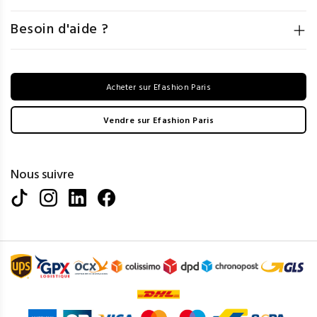
Besoin d'aide ?
Acheter sur Efashion Paris
Vendre sur Efashion Paris
Nous suivre