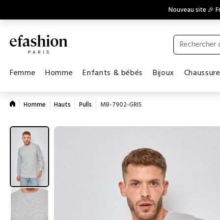
Nouveau site 🎉 Fr
Femme
Homme
Enfants & bébés
Bijoux
Chaussur
Homme
Hauts
Pulls
M8-7902-GRIS