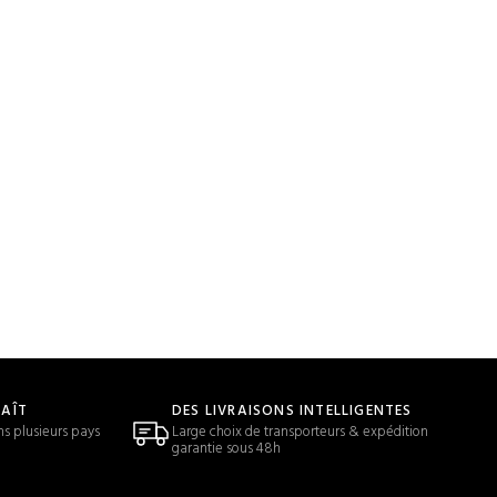
LAÎT
DES LIVRAISONS INTELLIGENTES
ns plusieurs pays
Large choix de transporteurs & expédition
garantie sous 48h