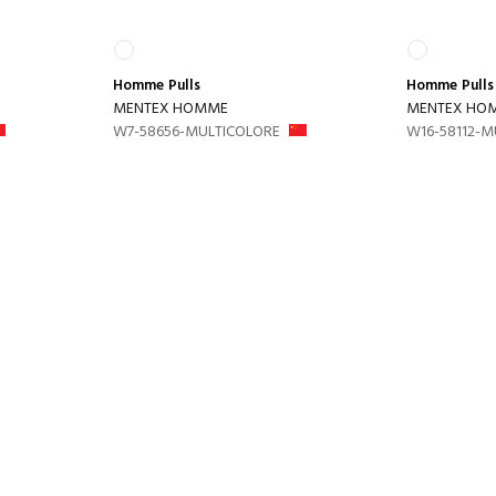
Homme
Pulls
Homme
Pulls
MENTEX HOMME
MENTEX HO
W7-58656-MULTICOLORE
W16-58112-M