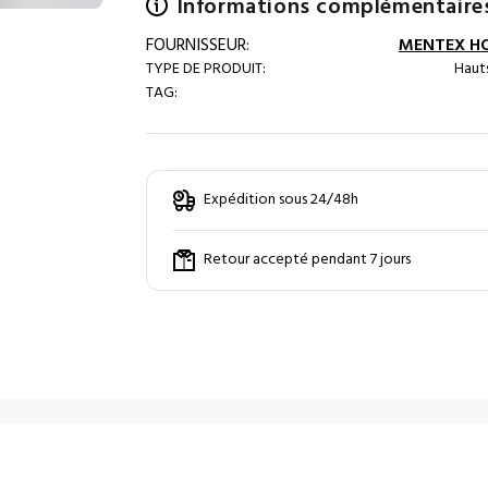
Informations complémentaire
FOURNISSEUR:
MENTEX H
TYPE DE PRODUIT:
Hauts
TAG:
Expédition sous 24/48h
Retour accepté pendant 7 jours