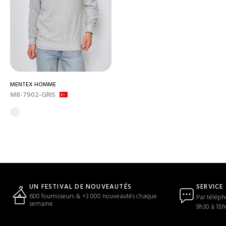
MENTEX HOMME
M8-7902-GRIS
SERVICE
UN FESTIVAL DE NOUVEAUTÉS
600 fournisseurs & +3 000 nouveautés chaque
Par téléph
semaine
9h30 à 18