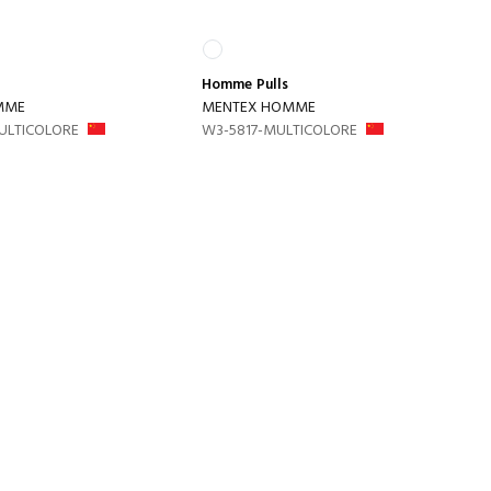
Homme
Pulls
MME
MENTEX HOMME
ULTICOLORE
W3-5817-MULTICOLORE