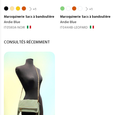
+1
+1
Maroquinerie
Sacs à bandoulière
Maroquinerie
Sacs à bandoulière
Andie Blue
Andie Blue
IT0580A-NOIR
IT0444B-LEOPARD
CONSULTÉS RÉCEMMENT