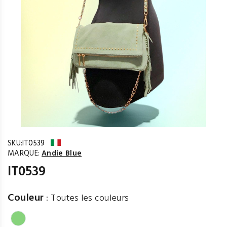
SKU:
IT0539
MARQUE:
Andie Blue
IT0539
Couleur
:
Toutes les couleurs