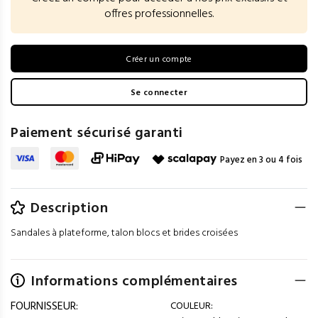
offres professionnelles.
Créer un compte
Se connecter
Paiement sécurisé garanti
Payez en 3 ou 4 fois
Description
Sandales à plateforme, talon blocs et brides croisées
Informations complémentaires
FOURNISSEUR:
COULEUR: