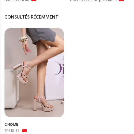
HM13-59-NOIR
DMS7-19 Grande pointure-...
CONSULTÉS RÉCEMMENT
CINK-ME
EPS18-35