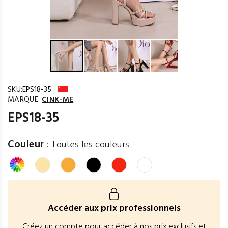
SKU:
EPS18-35
MARQUE:
CINK-ME
EPS18-35
Couleur
:
Toutes les couleurs
Accéder aux prix professionnels
Créez un compte pour accéder à nos prix exclusifs et