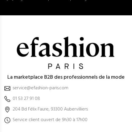
La marketplace B2B des professionnels de la mode
service@efashion-paris.com
01 53 27 91 08
204 Bd Félix Faure, 93300 Aubervilliers
Service client ouvert de 9h30 à 17h00