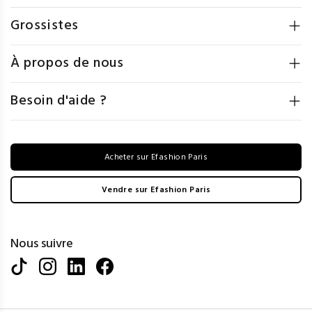
Grossistes
À propos de nous
Besoin d'aide ?
Acheter sur Efashion Paris
Vendre sur Efashion Paris
Nous suivre