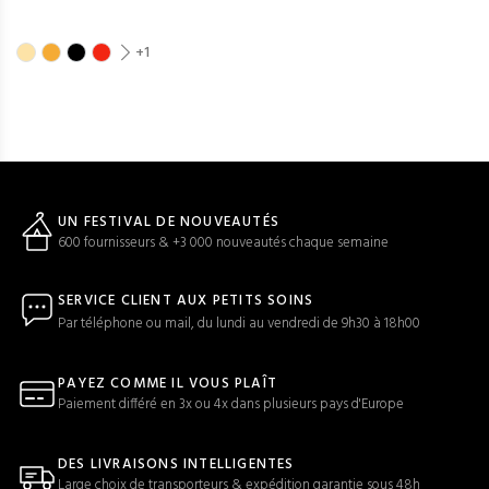
+1
UN FESTIVAL DE NOUVEAUTÉS
600 fournisseurs & +3 000 nouveautés chaque semaine
SERVICE CLIENT AUX PETITS SOINS
Par téléphone ou mail, du lundi au vendredi de 9h30 à 18h00
PAYEZ COMME IL VOUS PLAÎT
Paiement différé en 3x ou 4x dans plusieurs pays d'Europe
DES LIVRAISONS INTELLIGENTES
Large choix de transporteurs & expédition garantie sous 48h