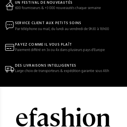
UN FESTIVAL DE NOUVEAUTÉS
600 fournisseurs & +3 000 nouveautés chaque semaine
SERVICE CLIENT AUX PETITS SOINS
Par téléphone ou mail, du lundi au vendredi de 9h30 à 18h00
PAYEZ COMME IL VOUS PLAÎT
Paiement différé en 3x ou 4x dans plusieurs pays d'Europe
DES LIVRAISONS INTELLIGENTES
Large choix de transporteurs & expédition garantie sous 48h