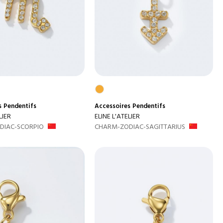
s
Pendentifs
Accessoires
Pendentifs
LIER
ELINE L'ATELIER
DIAC-SCORPIO
CHARM-ZODIAC-SAGITTARIUS