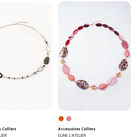
s
Colliers
Accessoires
Colliers
LIER
ELINE L'ATELIER