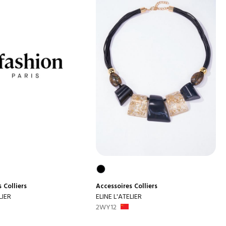
s
Colliers
Accessoires
Colliers
LIER
ELINE L'ATELIER
2WY12