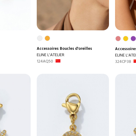
Accessoires
Boucles d'oreilles
Accessoire
ELINE L'ATELIER
ELINE L'ATE
124AQ50
324CP38