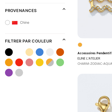
PROVENANCES
Chine
FILTRER PAR COULEUR
Accessoires
Pendentif
ELINE L'ATELIER
CHARM-ZODIAC-AQUA