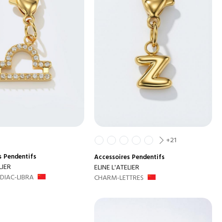
+21
s
Pendentifs
Accessoires
Pendentifs
LIER
ELINE L'ATELIER
IAC-LIBRA
CHARM-LETTRES