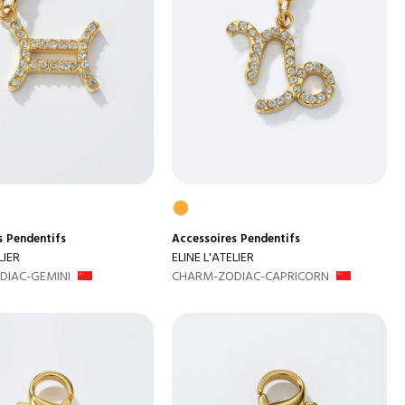
s
Pendentifs
Accessoires
Pendentifs
LIER
ELINE L'ATELIER
DIAC-GEMINI
CHARM-ZODIAC-CAPRICORN