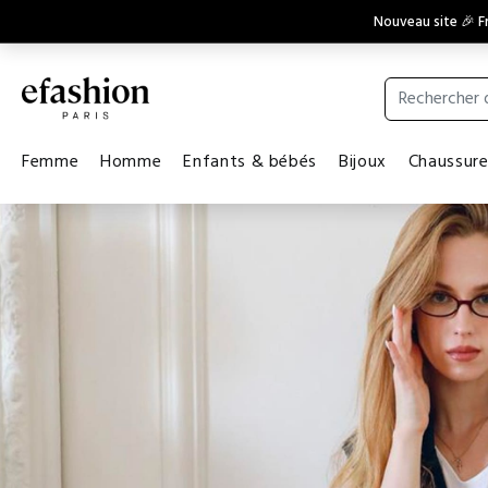
Nouveau site 🎉 Fr
Femme
Homme
Enfants & bébés
Bijoux
Chaussur