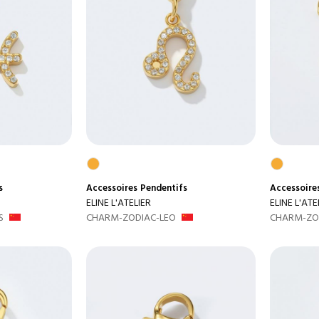
s
Accessoires
Pendentifs
Accessoire
ELINE L'ATELIER
ELINE L'ATE
S
CHARM-ZODIAC-LEO
CHARM-ZO