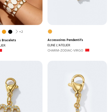
+2
Accessoires
Pendentifs
s
Bracelets
ELINE L'ATELIER
LIER
CHARM-ZODIAC-VIRGO