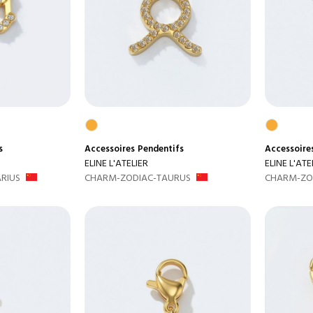
s
Accessoires
Pendentifs
Accessoire
ELINE L'ATELIER
ELINE L'ATE
RIUS
CHARM-ZODIAC-TAURUS
CHARM-ZO