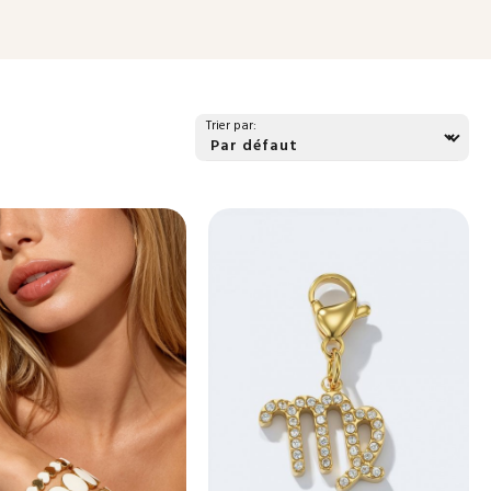
notre gamme unique et trouvez les bijoux parfaits qui reflèteront
votre marque
Trier par: