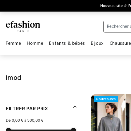
Nouveau site 🎉 Fr
Femme
Homme
Enfants & bébés
Bijoux
Chaussur
imod
Nouveautés
FILTRER PAR PRIX
De 0,00 € à 500,00 €