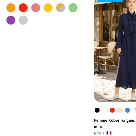
Femme
Robes longues
imod
R49H