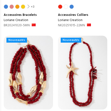
+3
Accessoires
Bracelets
Accessoires
Colliers
Loriane Creation
Loriane Creation
BR20241020-5MN
NK20251015-22MN
Nouveautés
Nouveautés