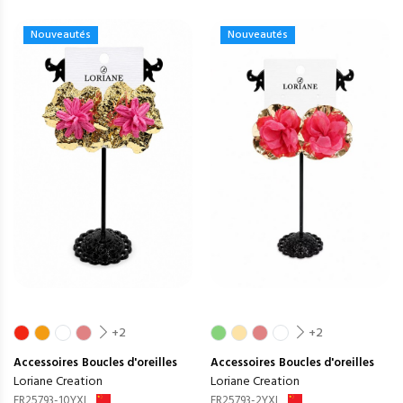
Nouveautés
Nouveautés
+2
+2
Accessoires
Boucles d'oreilles
Accessoires
Boucles d'oreilles
Loriane Creation
Loriane Creation
ER25793-10YXL
ER25793-2YXL