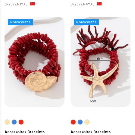
ER25793-1YXL
ER25793-4YXL
Nouveautés
Nouveautés
Accessoires
Bracelets
Accessoires
Bracelets