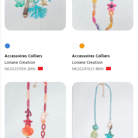
Accessoires
Colliers
Accessoires
Colliers
Loriane Creation
Loriane Creation
NK20231109-2MN
NK20241021-9MN