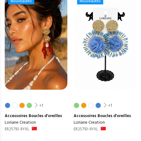
Nouveautés
Nouveautés
+1
+1
Accessoires
Boucles d'oreilles
Accessoires
Boucles d'oreilles
Loriane Creation
Loriane Creation
ER25793-8YXL
ER25793-6YXL