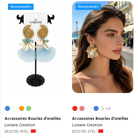
Nouveautés
Nouveautés
+2
Accessoires
Boucles d'oreilles
Accessoires
Boucles d'oreilles
Loriane Creation
Loriane Creation
ER25793-9YXL
ER25793-3YXL