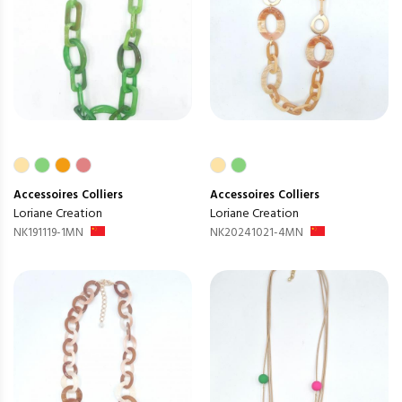
Accessoires
Colliers
Accessoires
Colliers
Loriane Creation
Loriane Creation
NK191119-1MN
NK20241021-4MN