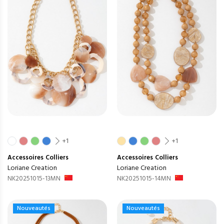
+1
+1
Accessoires
Colliers
Accessoires
Colliers
Loriane Creation
Loriane Creation
NK20251015-13MN
NK20251015-14MN
Nouveautés
Nouveautés