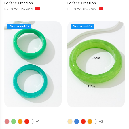
Loriane Creation
Loriane Creation
BR20251015-9MN
BR20251015-8MN
Nouveautés
Nouveautés
+1
+3