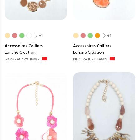
+1
+1
Accessoires
Colliers
Accessoires
Colliers
Loriane Creation
Loriane Creation
NK20240529-10MN
NK20241021-14MN