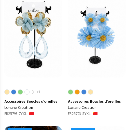
+1
Accessoires
Boucles d'oreilles
Accessoires
Boucles d'oreilles
Loriane Creation
Loriane Creation
ER25793-7YXL
ER25793-5YXL