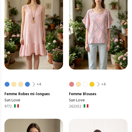
+4
+4
Femme
Robes mi-longues
Femme
Blouses
Sun Love
Sun Love
9772
262302