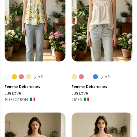
+6
+5
Femme
Débardeurs
Femme
Débardeurs
Sun Love
Sun Love
10387CITRON
26186