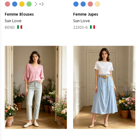
+2
Femme
Blouses
Femme
Jupes
Sun Love
Sun Love
86163
22303-6