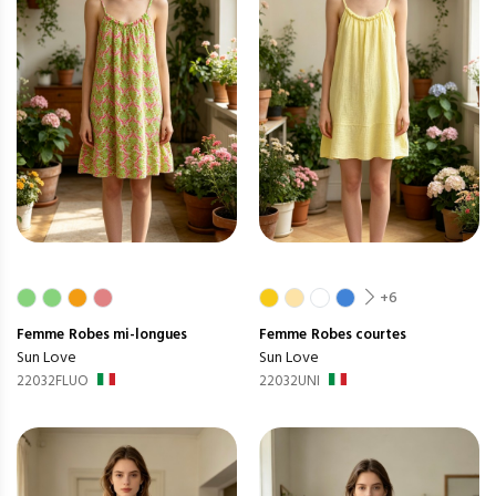
+6
Femme
Robes mi-longues
Femme
Robes courtes
Sun Love
Sun Love
22032FLUO
22032UNI