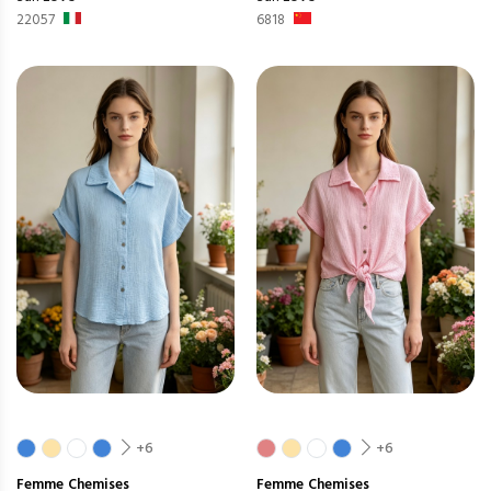
22057
6818
+6
+6
Femme
Chemises
Femme
Chemises