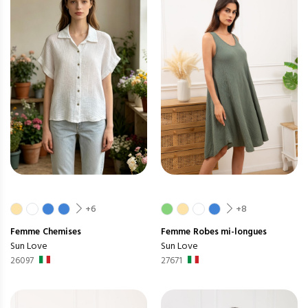
+6
+8
Femme
Chemises
Femme
Robes mi-longues
Sun Love
Sun Love
26097
27671