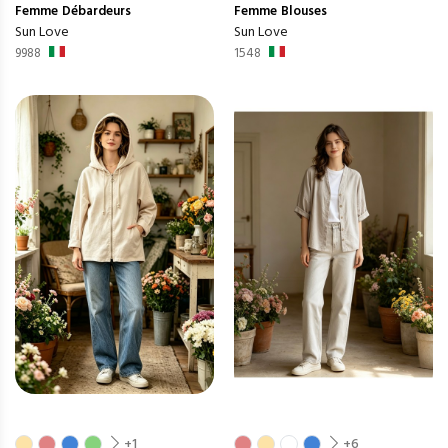
Femme
Débardeurs
Femme
Blouses
Sun Love
Sun Love
9988
1548
+1
+6