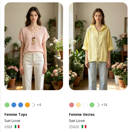
+4
+14
Femme
Tops
Femme
Vestes
Sun Love
Sun Love
0938
25630