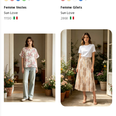
Femme
Vestes
Femme
Gilets
Sun Love
Sun Love
11130
2868