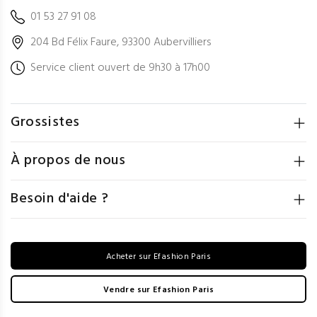
01 53 27 91 08
204 Bd Félix Faure, 93300 Aubervilliers
Service client ouvert de 9h30 à 17h00
Grossistes
À propos de nous
Besoin d'aide ?
Acheter sur Efashion Paris
Vendre sur Efashion Paris