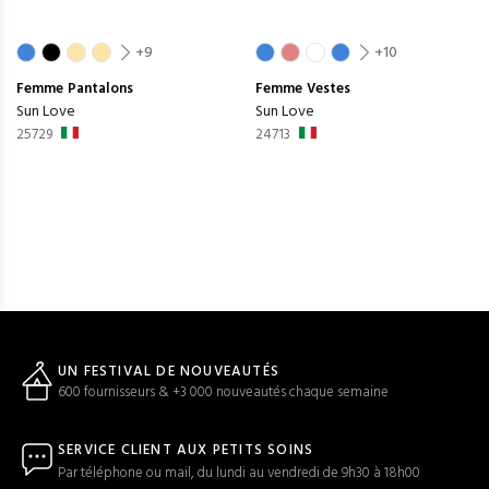
+9
+10
Femme
Pantalons
Femme
Vestes
Sun Love
Sun Love
25729
24713
UN FESTIVAL DE NOUVEAUTÉS
600 fournisseurs & +3 000 nouveautés chaque semaine
SERVICE CLIENT AUX PETITS SOINS
Par téléphone ou mail, du lundi au vendredi de 9h30 à 18h00