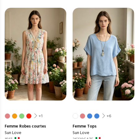
+1
+6
Femme
Robes courtes
Femme
Tops
Sun Love
Sun Love