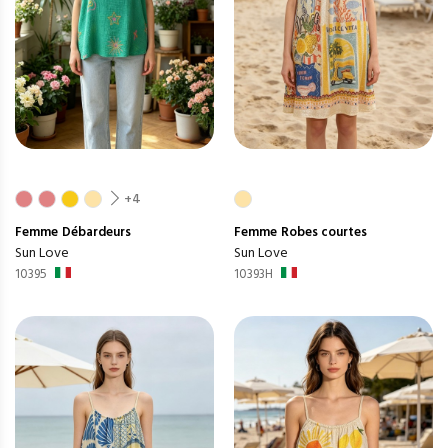
+4
Femme
Débardeurs
Femme
Robes courtes
Sun Love
Sun Love
10395
10393H