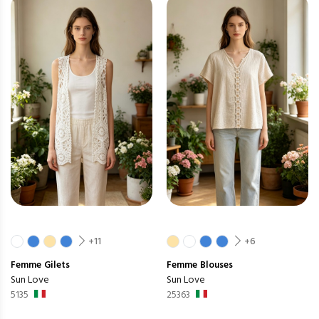
+11
+6
Femme
Gilets
Femme
Blouses
Sun Love
Sun Love
5135
25363