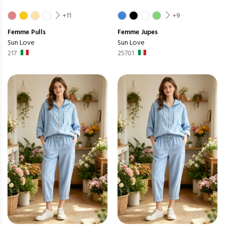
+11
+9
Femme
Pulls
Femme
Jupes
Sun Love
Sun Love
217
25701