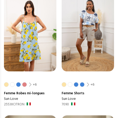
+6
+6
Femme
Robes mi-longues
Femme
Shorts
Sun Love
Sun Love
25538CITRON
7090