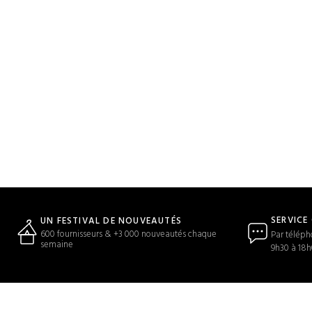
SERVICE
UN FESTIVAL DE NOUVEAUTÉS
600 fournisseurs & +3 000 nouveautés chaque
Par téléph
semaine
9h30 à 18