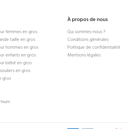
À propos de nous
ur femmes en gros
Qui sommes-nous ?
nde taille en gros
Conditions générales
ur hommes en gros
Politique de confidentialité
r enfants en gros
Mentions légales
ur bébé en gros
souliers en gros
n gros
emium