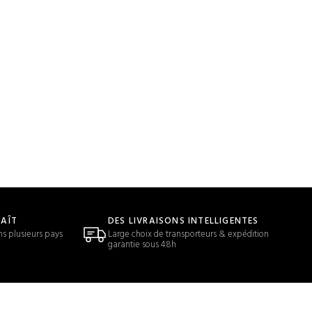
LAÎT
DES LIVRAISONS INTELLIGENTES
ns plusieurs pays
Large choix de transporteurs & expédition
garantie sous 48h