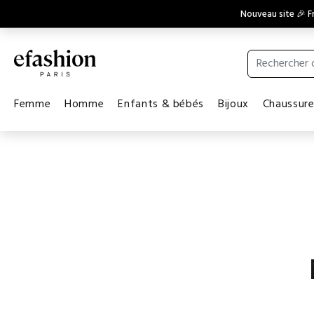
Nouveau site 🎉 Fr
Femme
Homme
Enfants & bébés
Bijoux
Chaussur