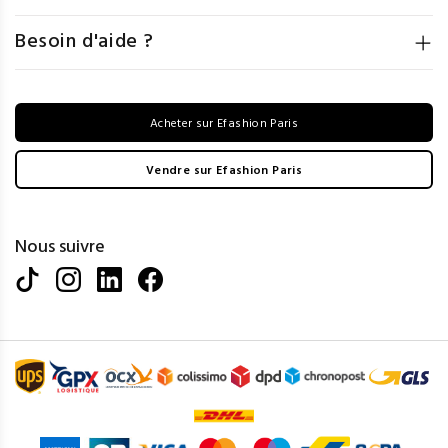
Besoin d'aide ?
Acheter sur Efashion Paris
Vendre sur Efashion Paris
Nous suivre