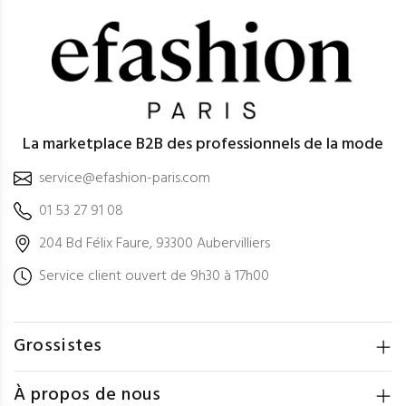
La marketplace B2B des professionnels de la mode
service@efashion-paris.com
01 53 27 91 08
204 Bd Félix Faure, 93300 Aubervilliers
Service client ouvert de 9h30 à 17h00
Grossistes
À propos de nous