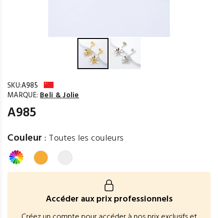
SKU:
A985
MARQUE:
Beli & Jolie
A985
Couleur
:
Toutes les couleurs
Accéder aux prix professionnels
Créez un compte pour accéder à nos prix exclusifs et