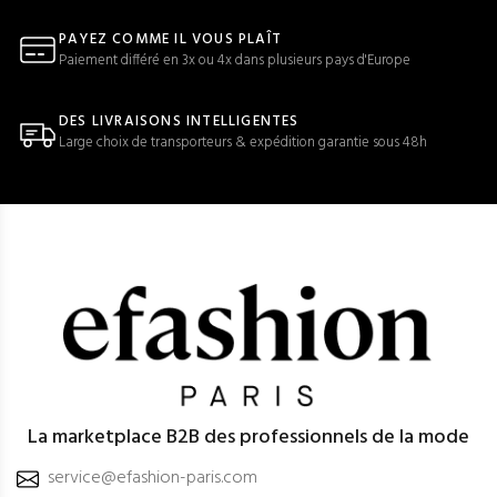
PAYEZ COMME IL VOUS PLAÎT
Paiement différé en 3x ou 4x dans plusieurs pays d'Europe
DES LIVRAISONS INTELLIGENTES
Large choix de transporteurs & expédition garantie sous 48h
La marketplace B2B des professionnels de la mode
service@efashion-paris.com