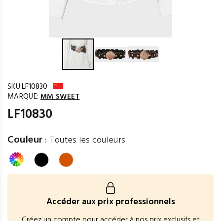
SKU:
LF10830
MARQUE:
MM SWEET
LF10830
Couleur
:
Toutes les couleurs
Accéder aux prix professionnels
Créez un compte pour accéder à nos prix exclusifs et