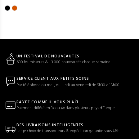
UN FESTIVAL DE NOUVEAUTÉS
600 fournisseurs & +3 000 nouveautés chaque semaine
SERVICE CLIENT AUX PETITS SOINS
Par téléphone ou mail, du lundi au vendredi de 9h30 à 18h00
PAYEZ COMME IL VOUS PLAÎT
Paiement différé en 3x ou 4x dans plusieurs pays d'Europe
DES LIVRAISONS INTELLIGENTES
Large choix de transporteurs & expédition garantie sous 48h