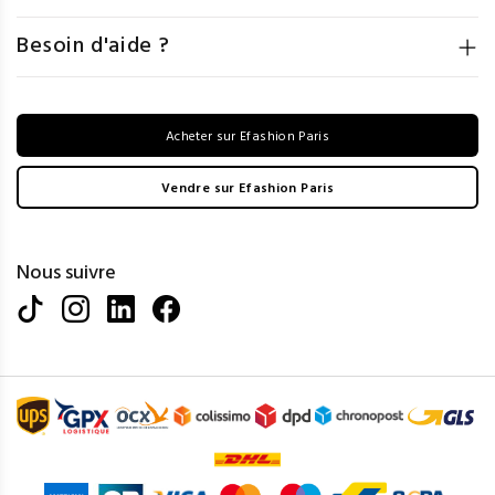
Besoin d'aide ?
Acheter sur Efashion Paris
Vendre sur Efashion Paris
Nous suivre