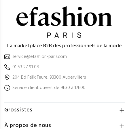
La marketplace B2B des professionnels de la mode
service@efashion-paris.com
01 53 27 91 08
204 Bd Félix Faure, 93300 Aubervilliers
Service client ouvert de 9h30 à 17h00
Grossistes
À propos de nous