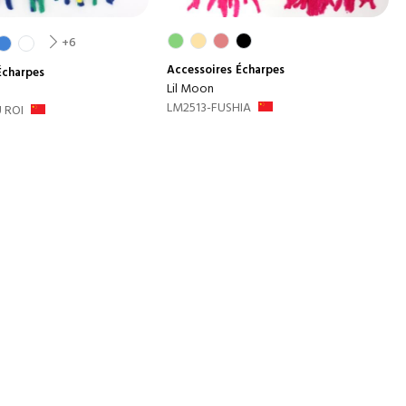
+6
Accessoires
Écharpes
Écharpes
Lil Moon
LM2513-FUSHIA
 ROI