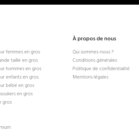
À propos de nous
ur femmes en gros
Qui sommes-nous ?
nde taille en gros
Conditions générales
ur hommes en gros
Politique de confidentialité
r enfants en gros
Mentions légales
ur bébé en gros
souliers en gros
n gros
emium