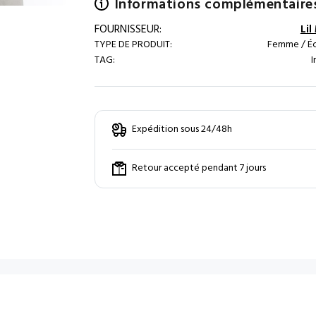
Informations complémentaire
FOURNISSEUR:
Li
TYPE DE PRODUIT:
Femme / Éc
TAG:
I
Expédition sous 24/48h
Retour accepté pendant 7 jours