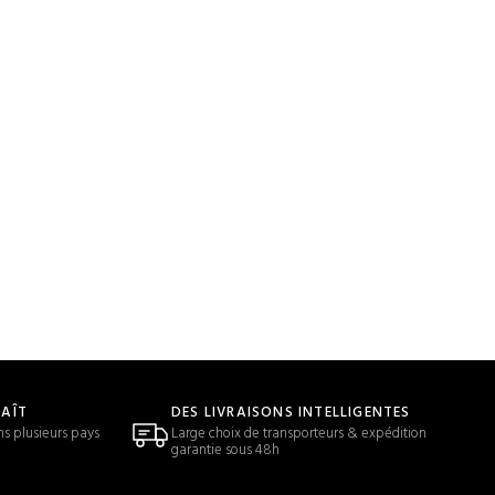
LAÎT
DES LIVRAISONS INTELLIGENTES
ns plusieurs pays
Large choix de transporteurs & expédition
garantie sous 48h