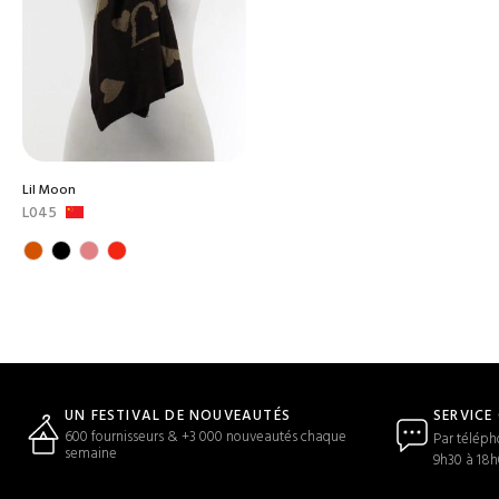
Lil Moon
L045
SERVICE
UN FESTIVAL DE NOUVEAUTÉS
600 fournisseurs & +3 000 nouveautés chaque
Par téléph
semaine
9h30 à 18