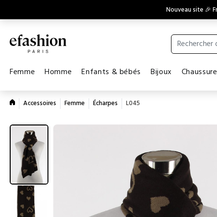
Nouveau site 🎉 Fr
Femme
Homme
Enfants & bébés
Bijoux
Chaussur
Accessoires
Femme
Écharpes
L045