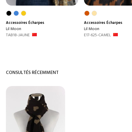
Accessoires
Écharpes
Accessoires
Écharpes
Lil Moon
Lil Moon
TAB18-JAUNE
E17-625-CAMEL
CONSULTÉS RÉCEMMENT