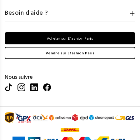
Besoin d'aide ?
Acheter sur Efashion Paris
Vendre sur Efashion Paris
Nous suivre