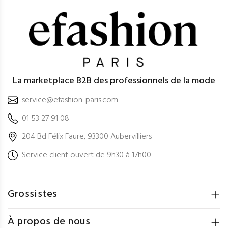
La marketplace B2B des professionnels de la mode
service@efashion-paris.com
01 53 27 91 08
204 Bd Félix Faure, 93300 Aubervilliers
Service client ouvert de 9h30 à 17h00
Grossistes
À propos de nous