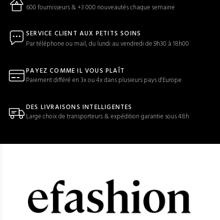
600 fournisseurs & +3 000 nouveautés chaque semaine
SERVICE CLIENT AUX PETITS SOINS
Par téléphone ou mail, du lundi au vendredi de 9h30 à 18h00
PAYEZ COMME IL VOUS PLAÎT
Paiement différé en 3x ou 4x dans plusieurs pays d'Europe
DES LIVRAISONS INTELLIGENTES
Large choix de transporteurs & expédition garantie sous 48h