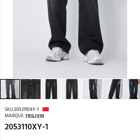
SKU:
2053110XY-1
MARQUE:
FRILIVIN
2053110XY-1