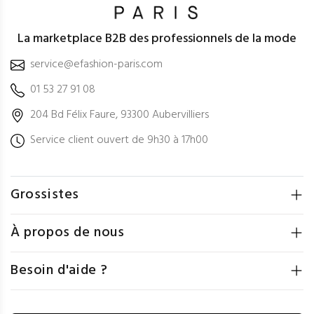
La marketplace B2B des professionnels de la mode
service@efashion-paris.com
01 53 27 91 08
204 Bd Félix Faure, 93300 Aubervilliers
Service client ouvert de 9h30 à 17h00
Grossistes
À propos de nous
Besoin d'aide ?