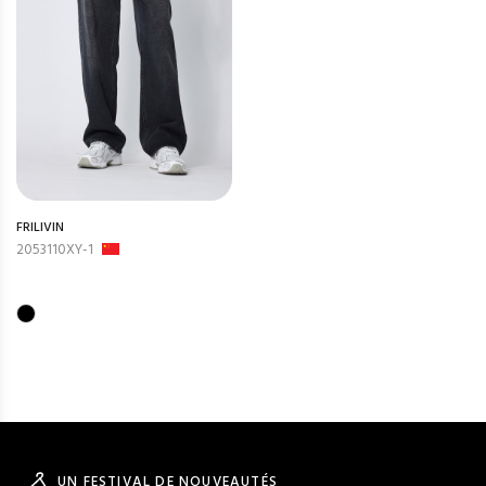
FRILIVIN
2053110XY-1
UN FESTIVAL DE NOUVEAUTÉS