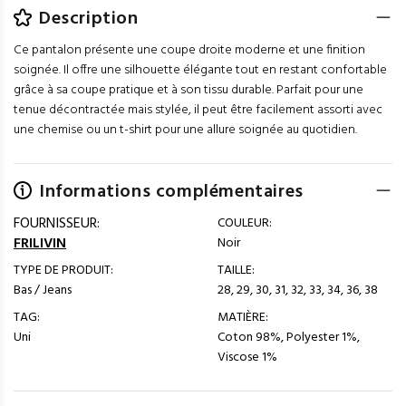
Description
Ce pantalon présente une coupe droite moderne et une finition
soignée. Il offre une silhouette élégante tout en restant confortable
grâce à sa coupe pratique et à son tissu durable. Parfait pour une
tenue décontractée mais stylée, il peut être facilement assorti avec
une chemise ou un t-shirt pour une allure soignée au quotidien.
Informations complémentaires
FOURNISSEUR:
COULEUR:
FRILIVIN
Noir
TYPE DE PRODUIT:
TAILLE:
Bas / Jeans
28, 29, 30, 31, 32, 33, 34, 36, 38
TAG:
MATIÈRE:
Uni
Coton 98%, Polyester 1%,
Viscose 1%