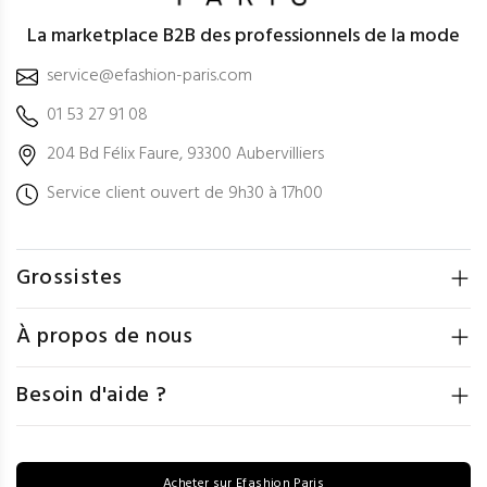
La marketplace B2B des professionnels de la mode
service@efashion-paris.com
01 53 27 91 08
204 Bd Félix Faure, 93300 Aubervilliers
Service client ouvert de 9h30 à 17h00
Grossistes
À propos de nous
Besoin d'aide ?
Acheter sur Efashion Paris