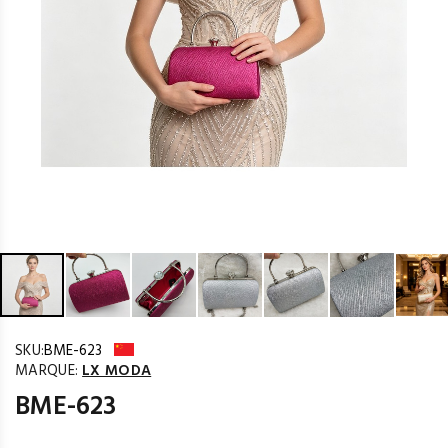
SKU:
BME-623
MARQUE:
LX MODA
BME-623