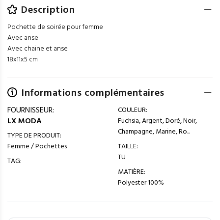
Description
Pochette de soirée pour femme
Avec anse
Avec chaine et anse
18x11x5 cm
Informations complémentaires
FOURNISSEUR:
COULEUR:
LX MODA
Fuchsia, Argent, Doré, Noir,
Champagne, Marine, Ro...
TYPE DE PRODUIT:
Femme / Pochettes
TAILLE:
TU
TAG:
MATIÈRE:
Polyester 100%