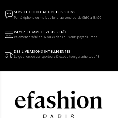
SERVICE CLIENT AUX PETITS SOINS
Par téléphone ou mail, du lundi au vendredi de 9h30 à 18h00
PAYEZ COMME IL VOUS PLAÎT
Paiement différé en 3x ou 4x dans plusieurs pays d'Europe
DES LIVRAISONS INTELLIGENTES
Large choix de transporteurs & expédition garantie sous 48h