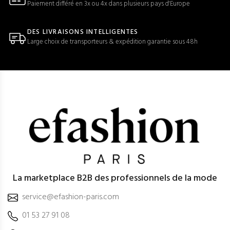
Paiement différé en 3x ou 4x dans plusieurs pays d'Europe
DES LIVRAISONS INTELLIGENTES
Large choix de transporteurs & expédition garantie sous 48h
La marketplace B2B des professionnels de la mode
service@efashion-paris.com
01 53 27 91 08