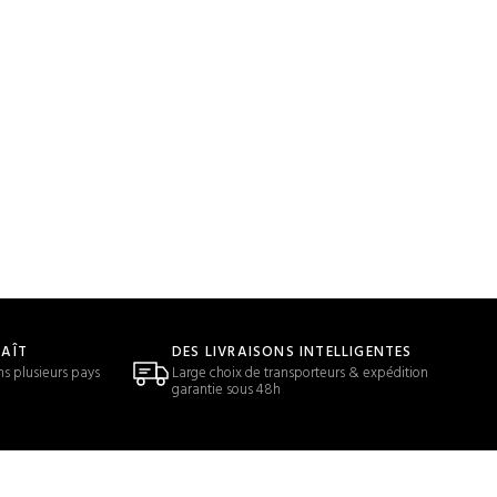
LAÎT
DES LIVRAISONS INTELLIGENTES
ns plusieurs pays
Large choix de transporteurs & expédition
garantie sous 48h