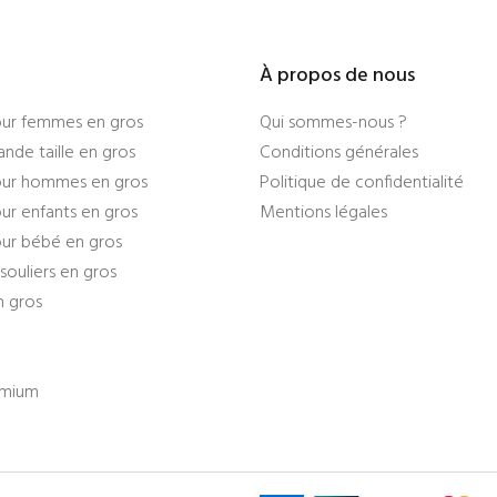
À propos de nous
ur femmes en gros
Qui sommes-nous ?
nde taille en gros
Conditions générales
ur hommes en gros
Politique de confidentialité
r enfants en gros
Mentions légales
ur bébé en gros
souliers en gros
n gros
emium