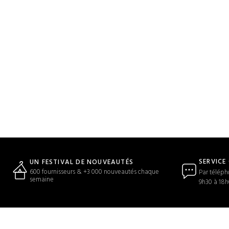
SERVICE
UN FESTIVAL DE NOUVEAUTÉS
600 fournisseurs & +3 000 nouveautés chaque
Par téléph
semaine
9h30 à 18