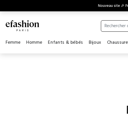
Nouveau site 🎉 Fr
Femme
Homme
Enfants & bébés
Bijoux
Chaussur