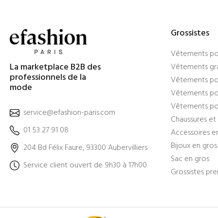
Grossistes
Vêtements po
La marketplace B2B des
Vêtements gra
professionnels de la
Vêtements po
mode
Vêtements pou
Vêtements po
service@efashion-paris.com
Chaussures et 
01 53 27 91 08
Accessoires e
Bijoux en gros
204 Bd Félix Faure, 93300 Aubervilliers
Sac en gros
Service client ouvert de 9h30 à 17h00
Grossistes pr