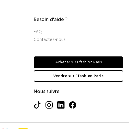
Besoin d'aide ?
FAQ
Contactez-nous
Acheter sur Efashion Paris
Vendre sur Efashion Paris
Nous suivre