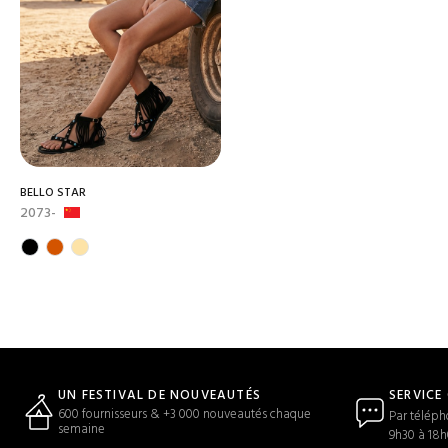
BELLO STAR
2073-
SERVICE
UN FESTIVAL DE NOUVEAUTÉS
600 fournisseurs & +3 000 nouveautés chaque
Par téléph
semaine
9h30 à 18