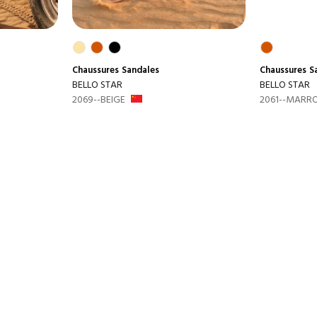
Chaussures
Sandales
Chaussures
S
BELLO STAR
BELLO STAR
2069--BEIGE
2061--MARR