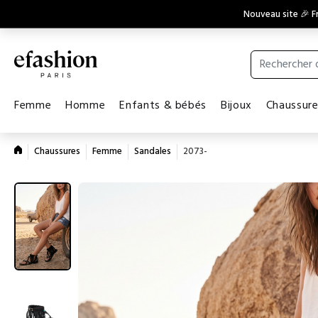
Nouveau site 🎉 Fr
Femme
Homme
Enfants & bébés
Bijoux
Chaussur
Chaussures
Femme
Sandales
2073-