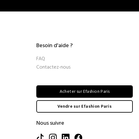
Besoin d'aide ?
FAQ
Contactez-nous
Acheter sur Efashion Paris
Vendre sur Efashion Paris
Nous suivre