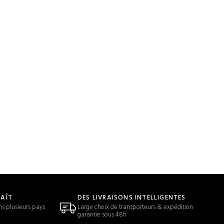
LAÎT
DES LIVRAISONS INTELLIGENTES
ns plusieurs pays
Large choix de transporteurs & expédition
garantie sous 48h