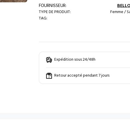
FOURNISSEUR:
BELL
TYPE DE PRODUIT:
Femme / Sa
TAG:
Expédition sous 24/48h
Retour accepté pendant 7 jours