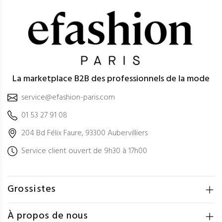
La marketplace B2B des professionnels de la mode
service@efashion-paris.com
01 53 27 91 08
204 Bd Félix Faure, 93300 Aubervilliers
Service client ouvert de 9h30 à 17h00
Grossistes
À propos de nous