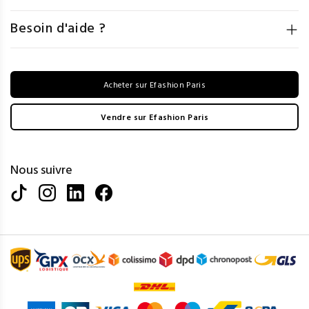
Besoin d'aide ?
Acheter sur Efashion Paris
Vendre sur Efashion Paris
Nous suivre