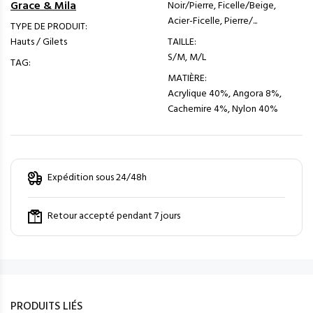
Grace & Mila
Noir/Pierre, Ficelle/Beige,
Acier-Ficelle, Pierre/...
TYPE DE PRODUIT:
Hauts / Gilets
TAILLE:
S/M, M/L
TAG:
MATIÈRE:
Acrylique 40%, Angora 8%,
Cachemire 4%, Nylon 40%
Expédition sous 24/48h
Retour accepté pendant 7 jours
PRODUITS LIÉS