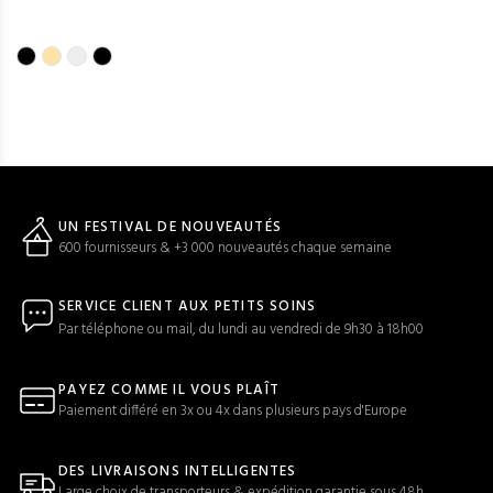
UN FESTIVAL DE NOUVEAUTÉS
600 fournisseurs & +3 000 nouveautés chaque semaine
SERVICE CLIENT AUX PETITS SOINS
Par téléphone ou mail, du lundi au vendredi de 9h30 à 18h00
PAYEZ COMME IL VOUS PLAÎT
Paiement différé en 3x ou 4x dans plusieurs pays d'Europe
DES LIVRAISONS INTELLIGENTES
Large choix de transporteurs & expédition garantie sous 48h