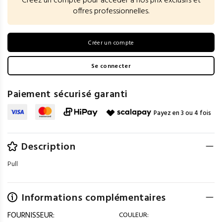
Créez un compte pour accéder à nos prix exclusifs et
offres professionnelles.
Créer un compte
Se connecter
Paiement sécurisé garanti
Payez en 3 ou 4 fois
Description
Pull
Informations complémentaires
FOURNISSEUR:
COULEUR: