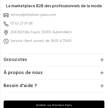
La marketplace B2B des professionnels de la mode
service@efashion-paris.com
01 53 27 91 08
204 Bd Félix Faure, 93300 Aubervilliers
Service client ouvert de 9h30 à 17h00
Grossistes
À propos de nous
Besoin d'aide ?
Acheter sur Efashion Paris