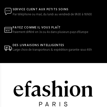
SERVICE CLIENT AUX PETITS SOINS
Par téléphone ou mail, du lundi au vendredi de 9h30 à 18h00
PAYEZ COMME IL VOUS PLAÎT
Paiement différé en 3x ou 4x dans plusieurs pays d'Europe
DES LIVRAISONS INTELLIGENTES
Large choix de transporteurs & expédition garantie sous 48h