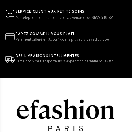
SERVICE CLIENT AUX PETITS SOINS
Par téléphone ou mail, du lundi au vendredi de 9h30 à 18h00
PAYEZ COMME IL VOUS PLAÎT
Paiement différé en 3x ou 4x dans plusieurs pays d'Europe
DES LIVRAISONS INTELLIGENTES
Large choix de transporteurs & expédition garantie sous 48h