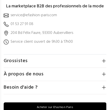
La marketplace B2B des professionnels de la mode
service@efashion-paris.com
01 53 27 91 08
204 Bd Félix Faure, 93300 Aubervilliers
Service client ouvert de 9h30 à 17h00
Grossistes
À propos de nous
Besoin d'aide ?
Acheter sur Efashion Paris