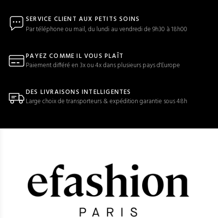
SERVICE CLIENT AUX PETITS SOINS
Par téléphone ou mail, du lundi au vendredi de 9h30 à 18h00
PAYEZ COMME IL VOUS PLAÎT
Paiement différé en 3x ou 4x dans plusieurs pays d'Europe
DES LIVRAISONS INTELLIGENTES
Large choix de transporteurs & expédition garantie sous 48h