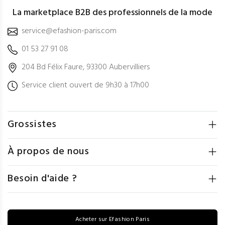
La marketplace B2B des professionnels de la mode
service@efashion-paris.com
01 53 27 91 08
204 Bd Félix Faure, 93300 Aubervilliers
Service client ouvert de 9h30 à 17h00
Grossistes
À propos de nous
Besoin d'aide ?
Acheter sur Efashion Paris