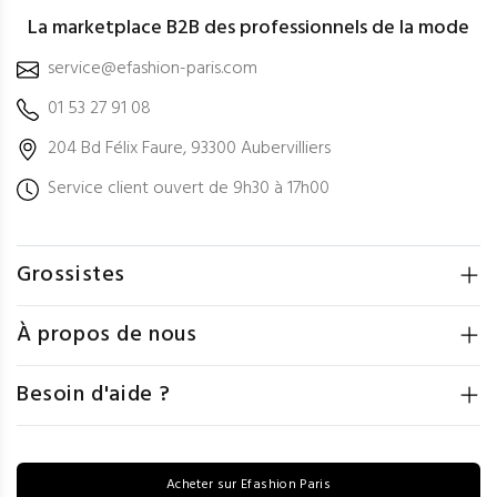
La marketplace B2B des professionnels de la mode
service@efashion-paris.com
01 53 27 91 08
204 Bd Félix Faure, 93300 Aubervilliers
Service client ouvert de 9h30 à 17h00
Grossistes
À propos de nous
Besoin d'aide ?
Acheter sur Efashion Paris