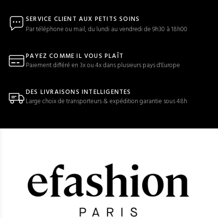
SERVICE CLIENT AUX PETITS SOINS
Par téléphone ou mail, du lundi au vendredi de 9h30 à 18h00
PAYEZ COMME IL VOUS PLAÎT
Paiement différé en 3x ou 4x dans plusieurs pays d'Europe
DES LIVRAISONS INTELLIGENTES
Large choix de transporteurs & expédition garantie sous 48h