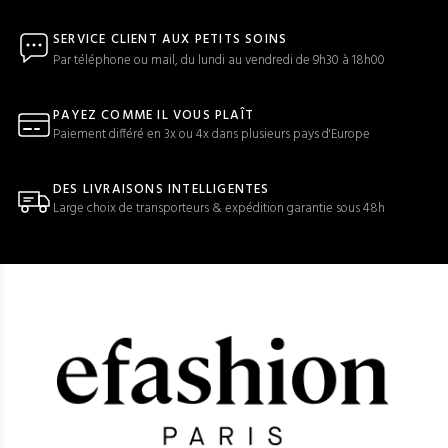
SERVICE CLIENT AUX PETITS SOINS
Par téléphone ou mail, du lundi au vendredi de 9h30 à 18h00
PAYEZ COMME IL VOUS PLAÎT
Paiement différé en 3x ou 4x dans plusieurs pays d'Europe
DES LIVRAISONS INTELLIGENTES
Large choix de transporteurs & expédition garantie sous 48h