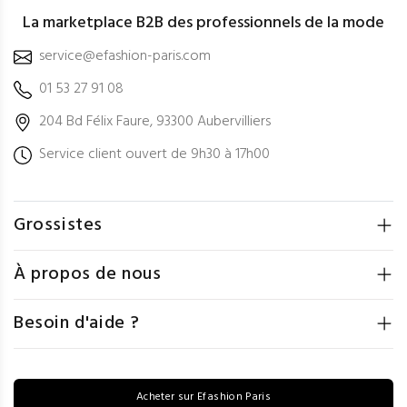
La marketplace B2B des professionnels de la mode
service@efashion-paris.com
01 53 27 91 08
204 Bd Félix Faure, 93300 Aubervilliers
Service client ouvert de 9h30 à 17h00
Grossistes
À propos de nous
Besoin d'aide ?
Acheter sur Efashion Paris