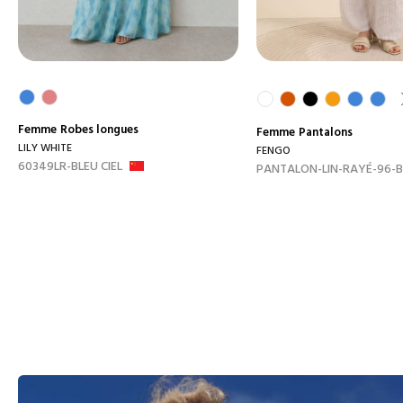
Femme
Robes longues
Femme
Pantalons
LILY WHITE
FENGO
60349LR-BLEU CIEL
PANTALON-LIN-RAYÉ-96-B.