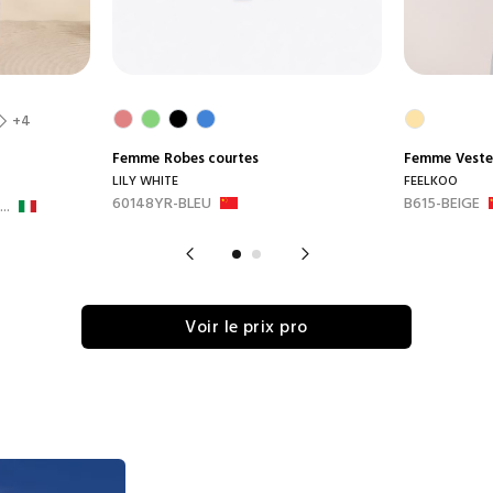
+4
Femme
Robes courtes
Femme
Veste
LILY WHITE
FEELKOO
60148YR-BLEU
B615-BEIGE
..
Voir le prix pro