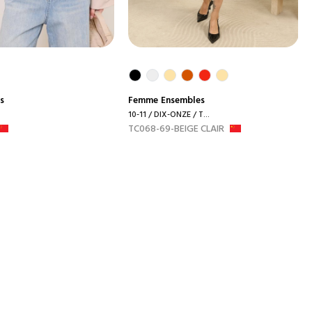
s
Femme
Ensembles
10-11 / DIX-ONZE / T...
TC068-69-BEIGE CLAIR