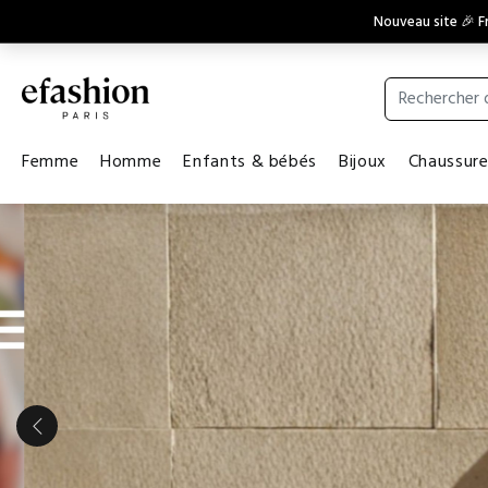
Nouveau site 🎉 Fr
Femme
Homme
Enfants & bébés
Bijoux
Chaussur