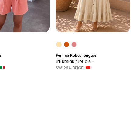
s
Femme
Robes longues
JEL DESIGN / JOLIO &...
SW1264-BEIGE