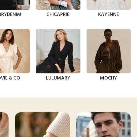
RRYDENIM
CHICAPRIE
KAYENNE
VIE & CO
LULUMARY
MOCHY