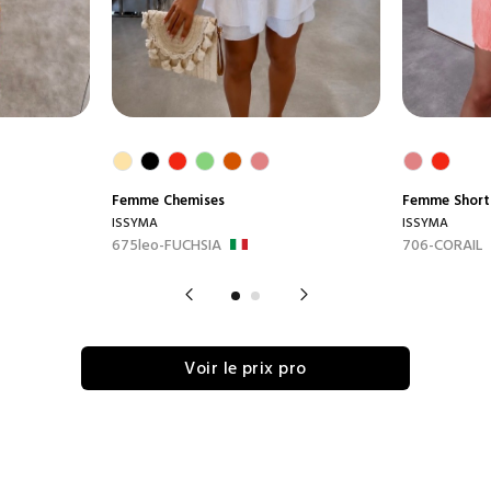
Femme
Chemises
Femme
Short
ISSYMA
ISSYMA
675leo-FUCHSIA
706-CORAIL
Voir le prix pro