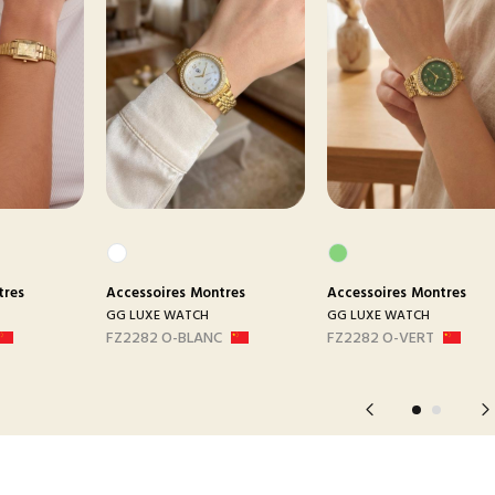
tres
Accessoires
Montres
Accessoires
Montres
GG LUXE WATCH
GG LUXE WATCH
FZ2282 O-BLANC
FZ2282 O-VERT