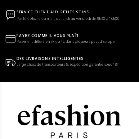
SERVICE CLIENT AUX PETITS SOINS
Par téléphone ou mail, du lundi au vendredi de 9h30 à 18h00
PAYEZ COMME IL VOUS PLAÎT
Paiement différé en 3x ou 4x dans plusieurs pays d'Europe
DES LIVRAISONS INTELLIGENTES
Large choix de transporteurs & expédition garantie sous 48h