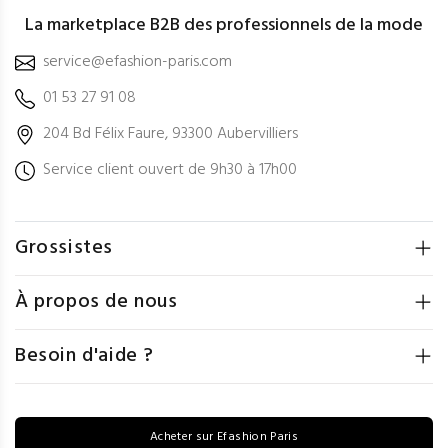
La marketplace B2B des professionnels de la mode
service@efashion-paris.com
01 53 27 91 08
204 Bd Félix Faure, 93300 Aubervilliers
Service client ouvert de 9h30 à 17h00
Grossistes
À propos de nous
Besoin d'aide ?
Acheter sur Efashion Paris