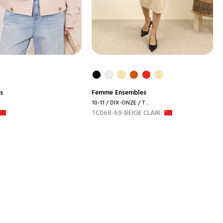
s
Femme
Ensembles
10-11 / DIX-ONZE / T...
TC068-69-BEIGE CLAIR