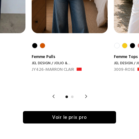
Femme
Pulls
Femme
Tops
JEL DESIGN / JOLIO &...
JEL DESIGN / J
JY426-MARRON CLAIR
3009-ROSE
Voir le prix pro