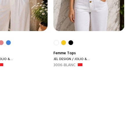
Femme
Tops
OLIO &...
JEL DESIGN / JOLIO &...
3006-BLANC