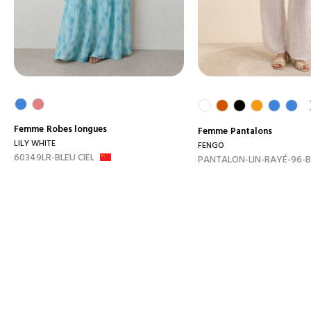
Femme
Robes longues
Femme
Pantalons
LILY WHITE
FENGO
60349LR-BLEU CIEL
PANTALON-LIN-RAYÉ-96-B.