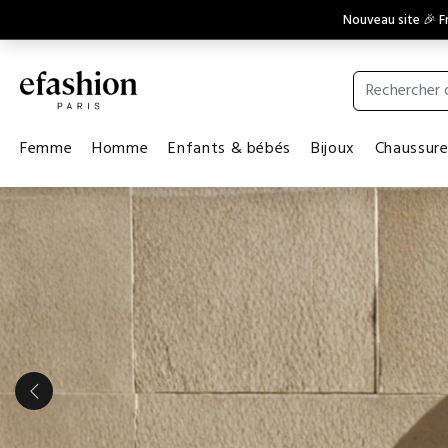
Nouveau site 🎉 Fr
Femme
Homme
Enfants & bébés
Bijoux
Chaussur