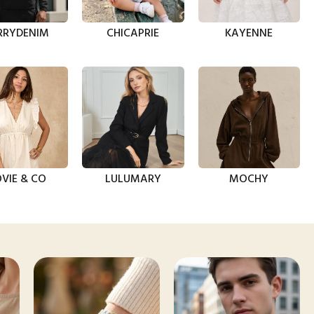
RRYDENIM
CHICAPRIE
KAYENNE
VIE & CO
LULUMARY
MOCHY