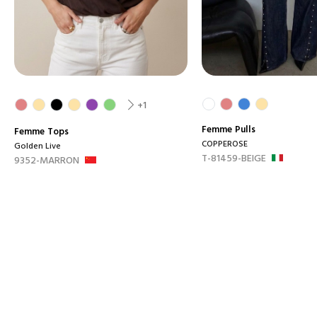
+1
Femme
Pulls
Femme
Tops
COPPEROSE
Golden Live
T-81459-BEIGE
9352-MARRON