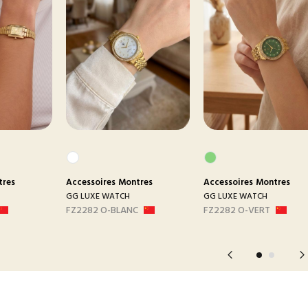
tres
Accessoires
Montres
Accessoires
Montres
GG LUXE WATCH
GG LUXE WATCH
FZ2282 O-BLANC
FZ2282 O-VERT