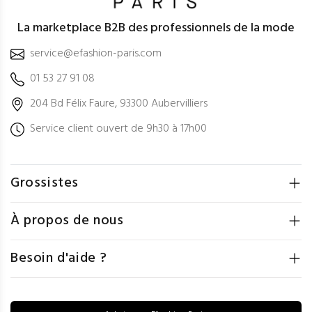
La marketplace B2B des professionnels de la mode
service@efashion-paris.com
01 53 27 91 08
204 Bd Félix Faure, 93300 Aubervilliers
Service client ouvert de 9h30 à 17h00
Grossistes
À propos de nous
Besoin d'aide ?