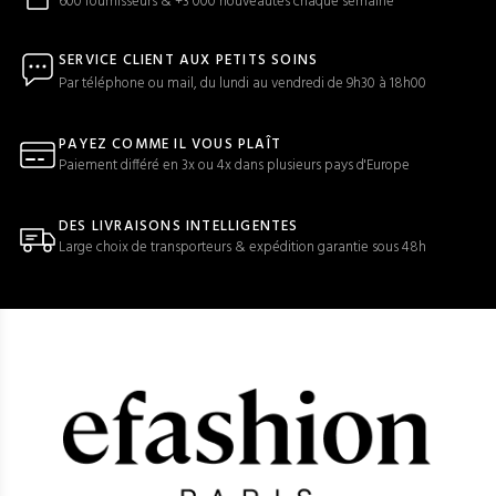
600 fournisseurs & +3 000 nouveautés chaque semaine
SERVICE CLIENT AUX PETITS SOINS
Par téléphone ou mail, du lundi au vendredi de 9h30 à 18h00
PAYEZ COMME IL VOUS PLAÎT
Paiement différé en 3x ou 4x dans plusieurs pays d'Europe
DES LIVRAISONS INTELLIGENTES
Large choix de transporteurs & expédition garantie sous 48h