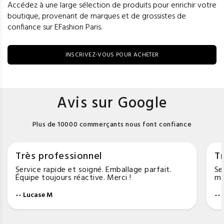
Accédez à une large sélection de produits pour enrichir votre
boutique, provenant de marques et de grossistes de
confiance sur EFashion Paris.
INSCRIVEZ-VOUS POUR ACHETER
Avis sur Google
Plus de 10000 commerçants nous font confiance
Très professionnel
Tr
Service rapide et soigné. Emballage parfait.
Se
Équipe toujours réactive. Merci !
ma
-- Lucase M
--