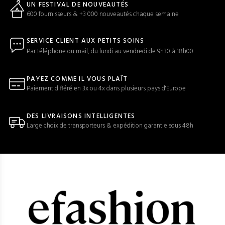
UN FESTIVAL DE NOUVEAUTÉS
600 fournisseurs & +3 000 nouveautés chaque semaine
SERVICE CLIENT AUX PETITS SOINS
Par téléphone ou mail, du lundi au vendredi de 9h30 à 18h00
PAYEZ COMME IL VOUS PLAÎT
Paiement différé en 3x ou 4x dans plusieurs pays d'Europe
DES LIVRAISONS INTELLIGENTES
Large choix de transporteurs & expédition garantie sous 48h