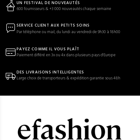
UN FESTIVAL DE NOUVEAUTÉS
600 fournisseurs & +3 000 nouveautés chaque semaine
SERVICE CLIENT AUX PETITS SOINS
Par téléphone ou mail, du lundi au vendredi de 9h30 à 18h00
PAYEZ COMME IL VOUS PLAÎT
Paiement différé en 3x ou 4x dans plusieurs pays d'Europe
DES LIVRAISONS INTELLIGENTES
Large choix de transporteurs & expédition garantie sous 48h