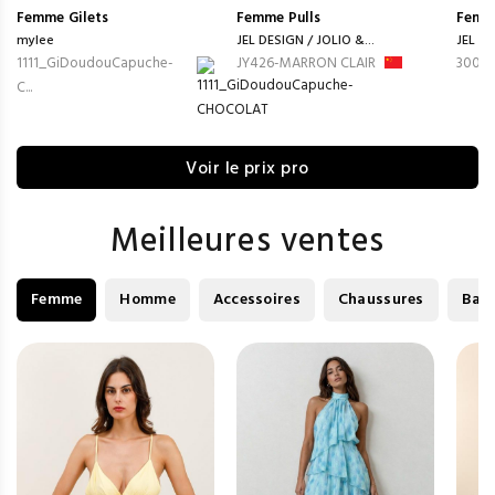
Femme
Gilets
Femme
Pulls
Femm
mylee
JEL DESIGN / JOLIO &...
JEL DE
1111_GiDoudouCapuche-
JY426-MARRON CLAIR
3009-
C...
Voir le prix pro
Meilleures ventes
Femme
Homme
Accessoires
Chaussures
Bag