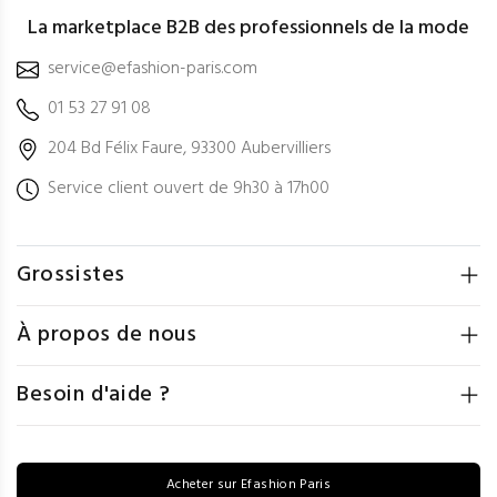
La marketplace B2B des professionnels de la mode
service@efashion-paris.com
01 53 27 91 08
204 Bd Félix Faure, 93300 Aubervilliers
Service client ouvert de 9h30 à 17h00
Grossistes
À propos de nous
Besoin d'aide ?
Acheter sur Efashion Paris