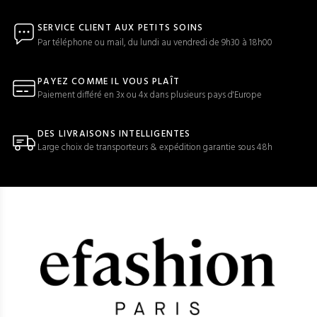
SERVICE CLIENT AUX PETITS SOINS
Par téléphone ou mail, du lundi au vendredi de 9h30 à 18h00
PAYEZ COMME IL VOUS PLAÎT
Paiement différé en 3x ou 4x dans plusieurs pays d'Europe
DES LIVRAISONS INTELLIGENTES
Large choix de transporteurs & expédition garantie sous 48h