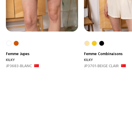
Femme
Jupes
Femme
Combinaisons
KILKY
KILKY
JP3683-BLANC
JP3701-BEIGE CLAIR