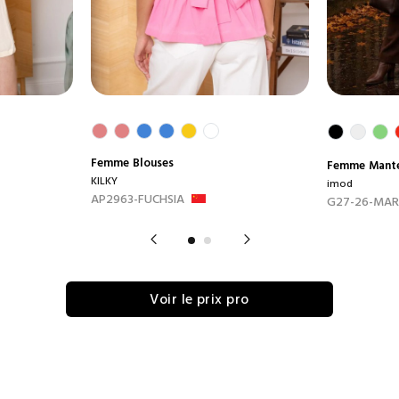
Femme
Blouses
Femme
Mant
KILKY
imod
AP2963-FUCHSIA
G27-26-MA
Voir le prix pro