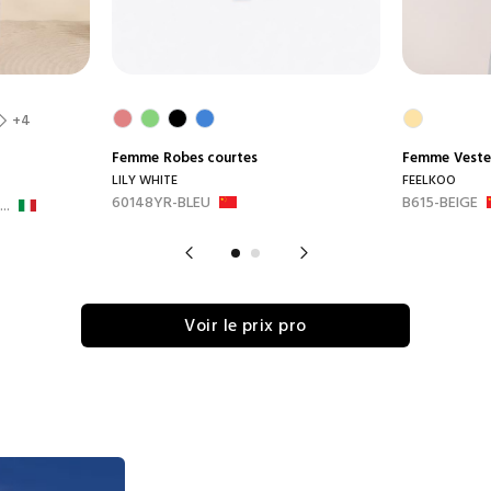
+4
Femme
Robes courtes
Femme
Veste
LILY WHITE
FEELKOO
60148YR-BLEU
B615-BEIGE
..
Voir le prix pro