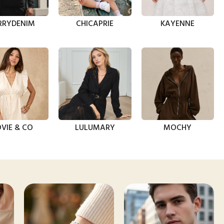
RRYDENIM
CHICAPRIE
KAYENNE
VIE & CO
LULUMARY
MOCHY