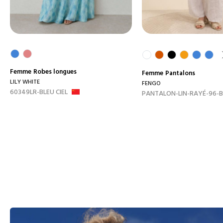
Femme
Robes longues
Femme
Pantalons
LILY WHITE
FENGO
60349LR-BLEU CIEL
PANTALON-LIN-RAYÉ-96-B.