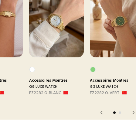
tres
Accessoires
Montres
Accessoires
Montres
GG LUXE WATCH
GG LUXE WATCH
FZ2282 O-BLANC
FZ2282 O-VERT