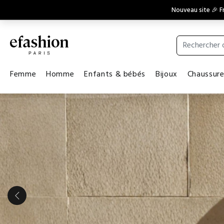
Nouveau site 🎉 Fr
Femme
Homme
Enfants & bébés
Bijoux
Chaussur