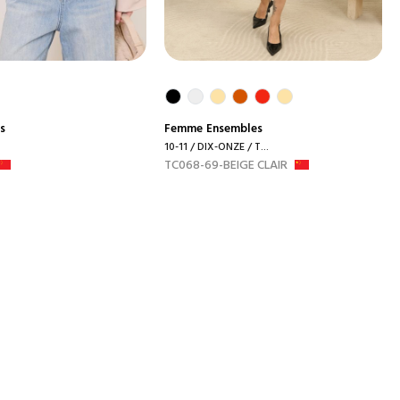
s
Femme
Ensembles
10-11 / DIX-ONZE / T...
TC068-69-BEIGE CLAIR