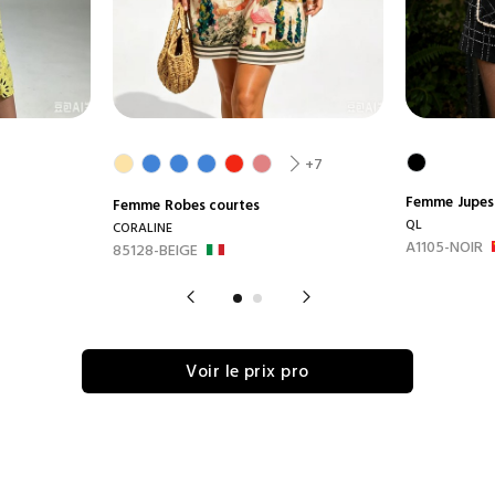
+7
Femme
Jupes
Femme
Robes courtes
QL
CORALINE
A1105-NOIR
85128-BEIGE
Voir le prix pro