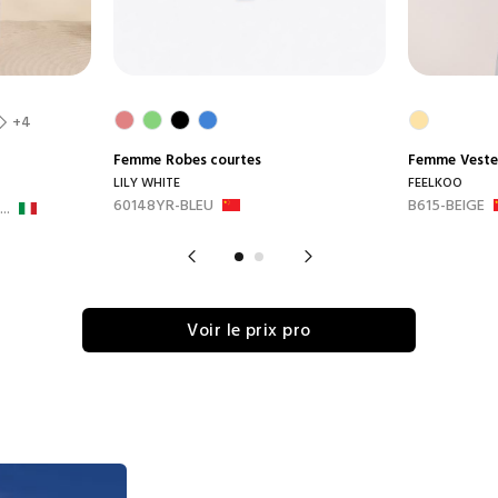
+4
Femme
Robes courtes
Femme
Veste
LILY WHITE
FEELKOO
60148YR-BLEU
B615-BEIGE
..
Voir le prix pro