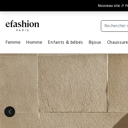
Nouveau site 🎉 Fr
Femme
Homme
Enfants & bébés
Bijoux
Chaussur