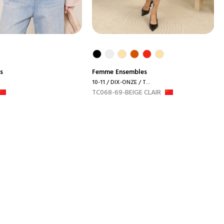
s
Femme
Ensembles
10-11 / DIX-ONZE / T...
TC068-69-BEIGE CLAIR