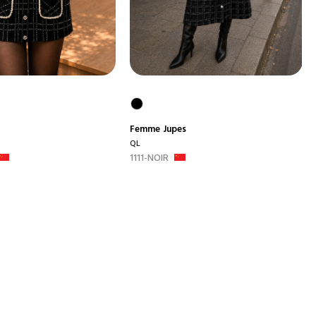
Femme
Jupes
QL
1111-NOIR