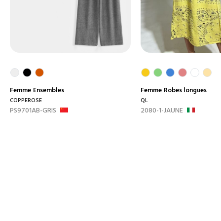
Femme
Ensembles
Femme
Robes longues
COPPEROSE
QL
PS9701AB-GRIS
2080-1-JAUNE