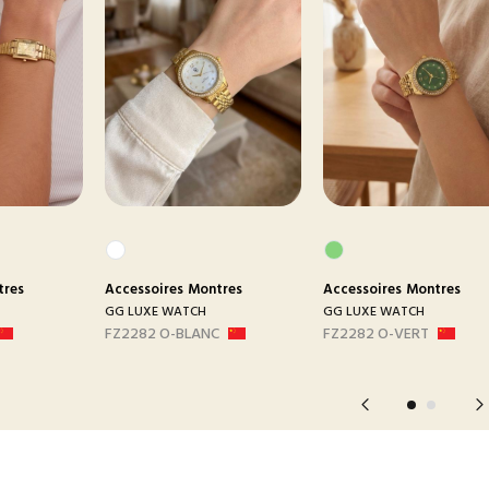
tres
Accessoires
Montres
Accessoires
Montres
GG LUXE WATCH
GG LUXE WATCH
FZ2282 O-BLANC
FZ2282 O-VERT