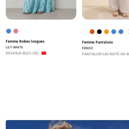
Femme
Robes longues
Femme
Pantalons
LILY WHITE
FENGO
60349LR-BLEU CIEL
PANTALON-LIN-RAYÉ-96-B.