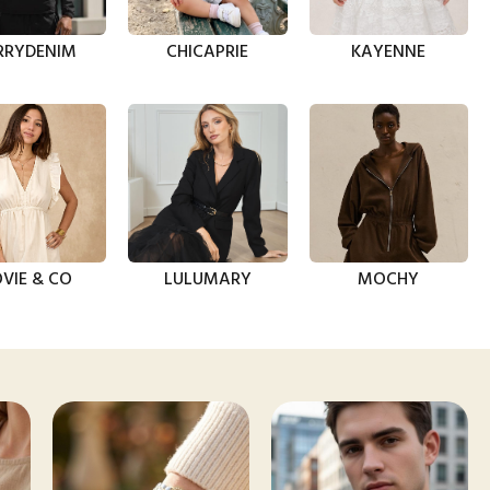
RRYDENIM
CHICAPRIE
KAYENNE
VIE & CO
LULUMARY
MOCHY