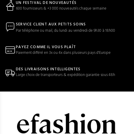
UN FESTIVAL DE NOUVEAUTÉS
600 fournisseurs & +3 000 nouveautés chaque semaine
SERVICE CLIENT AUX PETITS SOINS
Par téléphone ou mail, du lundi au vendredi de 9h30 à 18h00
PAYEZ COMME IL VOUS PLAÎT
Paiement différé en 3x ou 4x dans plusieurs pays d'Europe
DES LIVRAISONS INTELLIGENTES
Large choix de transporteurs & expédition garantie sous 48h