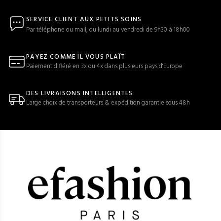
SERVICE CLIENT AUX PETITS SOINS
Par téléphone ou mail, du lundi au vendredi de 9h30 à 18h00
PAYEZ COMME IL VOUS PLAÎT
Paiement différé en 3x ou 4x dans plusieurs pays d'Europe
DES LIVRAISONS INTELLIGENTES
Large choix de transporteurs & expédition garantie sous 48h