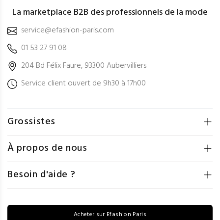
La marketplace B2B des professionnels de la mode
service@efashion-paris.com
01 53 27 91 08
204 Bd Félix Faure, 93300 Aubervilliers
Service client ouvert de 9h30 à 17h00
Grossistes
À propos de nous
Besoin d'aide ?
Acheter sur Efashion Paris