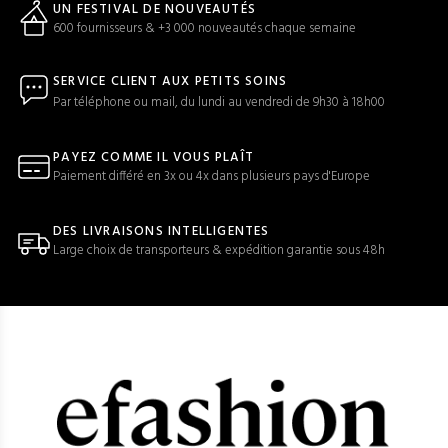
UN FESTIVAL DE NOUVEAUTÉS
600 fournisseurs & +3 000 nouveautés chaque semaine
SERVICE CLIENT AUX PETITS SOINS
Par téléphone ou mail, du lundi au vendredi de 9h30 à 18h00
PAYEZ COMME IL VOUS PLAÎT
Paiement différé en 3x ou 4x dans plusieurs pays d'Europe
DES LIVRAISONS INTELLIGENTES
Large choix de transporteurs & expédition garantie sous 48h