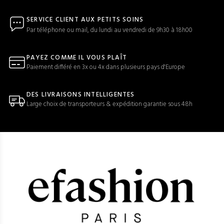
SERVICE CLIENT AUX PETITS SOINS
Par téléphone ou mail, du lundi au vendredi de 9h30 à 18h00
PAYEZ COMME IL VOUS PLAÎT
Paiement différé en 3x ou 4x dans plusieurs pays d'Europe
DES LIVRAISONS INTELLIGENTES
Large choix de transporteurs & expédition garantie sous 48h