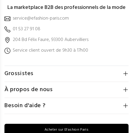
La marketplace B2B des professionnels de la mode
service@efashion-paris.com
01 53 27 91 08
204 Bd Félix Faure, 93300 Aubervilliers
Service client ouvert de 9h30 à 17h00
Grossistes
À propos de nous
Besoin d'aide ?
Acheter sur Efashion Paris