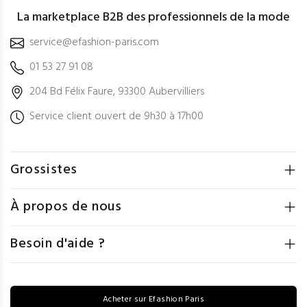
La marketplace B2B des professionnels de la mode
service@efashion-paris.com
01 53 27 91 08
204 Bd Félix Faure, 93300 Aubervilliers
Service client ouvert de 9h30 à 17h00
Grossistes
À propos de nous
Besoin d'aide ?
Acheter sur Efashion Paris