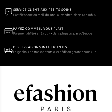
SERVICE CLIENT AUX PETITS SOINS
Par téléphone ou mail, du lundi au vendredi de 9h30 à 18h00
PAYEZ COMME IL VOUS PLAÎT
Paiement différé en 3x ou 4x dans plusieurs pays d'Europe
DES LIVRAISONS INTELLIGENTES
Large choix de transporteurs & expédition garantie sous 48h