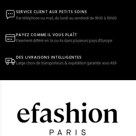
SERVICE CLIENT AUX PETITS SOINS
Par téléphone ou mail, du lundi au vendredi de 9h30 à 18h00
PAYEZ COMME IL VOUS PLAÎT
Paiement différé en 3x ou 4x dans plusieurs pays d'Europe
DES LIVRAISONS INTELLIGENTES
Large choix de transporteurs & expédition garantie sous 48h