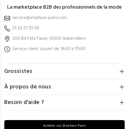
La marketplace B2B des professionnels de la mode
service@efashion-paris.com
01 53 27 91 08
204 Bd Félix Faure, 93300 Aubervilliers
Service client ouvert de 9h30 à 17h00
Grossistes
À propos de nous
Besoin d'aide ?
Acheter sur Efashion Paris