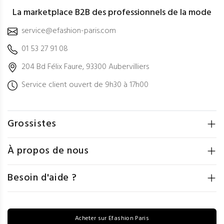
La marketplace B2B des professionnels de la mode
service@efashion-paris.com
01 53 27 91 08
204 Bd Félix Faure, 93300 Aubervilliers
Service client ouvert de 9h30 à 17h00
Grossistes
À propos de nous
Besoin d'aide ?
Acheter sur Efashion Paris