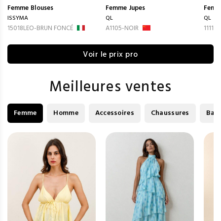
Femme
Blouses
Femme
Jupes
Femm
ISSYMA
QL
QL
15018LEO-BRUN FONCÉ
A1105-NOIR
1111-
Voir le prix pro
Meilleures ventes
Femme
Homme
Accessoires
Chaussures
Bag