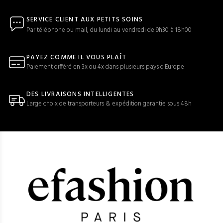
SERVICE CLIENT AUX PETITS SOINS
Par téléphone ou mail, du lundi au vendredi de 9h30 à 18h00
PAYEZ COMME IL VOUS PLAÎT
Paiement différé en 3x ou 4x dans plusieurs pays d'Europe
DES LIVRAISONS INTELLIGENTES
Large choix de transporteurs & expédition garantie sous 48h