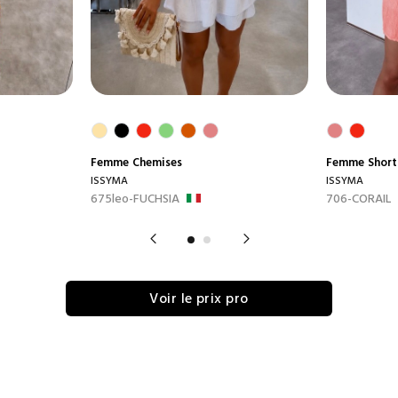
Femme
Chemises
Femme
Short
ISSYMA
ISSYMA
675leo-FUCHSIA
706-CORAIL
Voir le prix pro