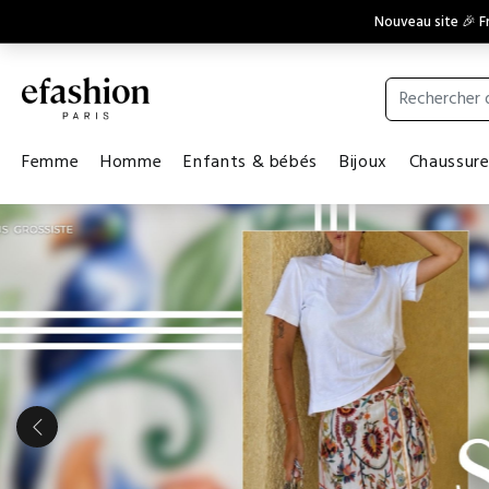
Nouveau site 🎉 Fr
Femme
Homme
Enfants & bébés
Bijoux
Chaussur