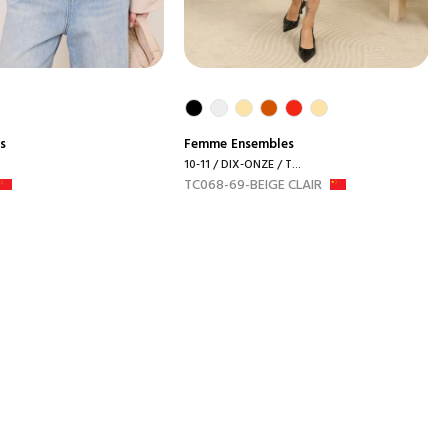
s
Femme
Ensembles
10-11 / DIX-ONZE / T...
TC068-69-BEIGE CLAIR