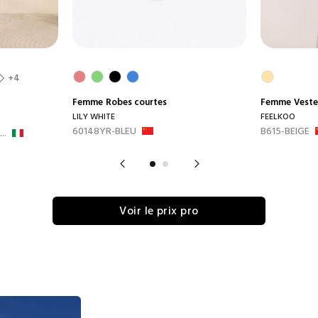
+4
Femme
Robes courtes
Femme
Veste
LILY WHITE
FEELKOO
60148YR-BLEU
B615-BEIGE
..
Voir le prix pro