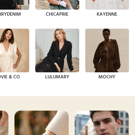
RRYDENIM
CHICAPRIE
KAYENNE
VIE & CO
LULUMARY
MOCHY