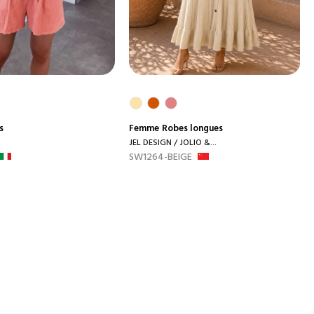
s
Femme
Robes longues
JEL DESIGN / JOLIO &...
SW1264-BEIGE