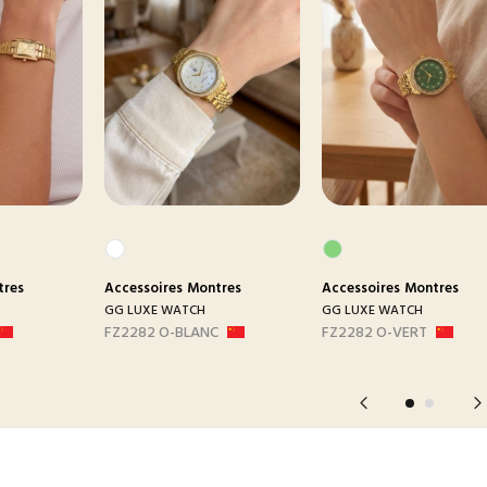
tres
Accessoires
Montres
Accessoires
Montres
GG LUXE WATCH
GG LUXE WATCH
FZ2282 O-BLANC
FZ2282 O-VERT