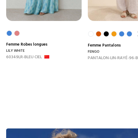
Femme
Robes longues
Femme
Pantalons
LILY WHITE
FENGO
60349LR-BLEU CIEL
PANTALON-LIN-RAYÉ-96-B.