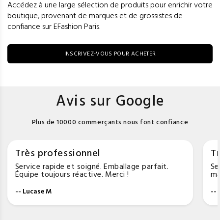
Accédez à une large sélection de produits pour enrichir votre
boutique, provenant de marques et de grossistes de
confiance sur EFashion Paris.
INSCRIVEZ-VOUS POUR ACHETER
Avis sur Google
Plus de 10000 commerçants nous font confiance
Très professionnel
Tr
Service rapide et soigné. Emballage parfait.
Se
Équipe toujours réactive. Merci !
ma
-- Lucase M
--