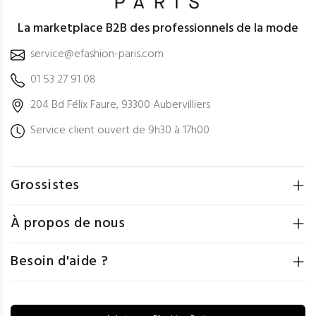
La marketplace B2B des professionnels de la mode
service@efashion-paris.com
01 53 27 91 08
204 Bd Félix Faure, 93300 Aubervilliers
Service client ouvert de 9h30 à 17h00
Grossistes
À propos de nous
Besoin d'aide ?