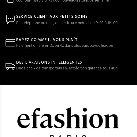
600 fournisseurs & +3 000 nouveautés chaque semaine
SERVICE CLIENT AUX PETITS SOINS
Par téléphone ou mail, du lundi au vendredi de 9h30 à 18h00
PAYEZ COMME IL VOUS PLAÎT
Paiement différé en 3x ou 4x dans plusieurs pays d'Europe
DES LIVRAISONS INTELLIGENTES
Large choix de transporteurs & expédition garantie sous 48h