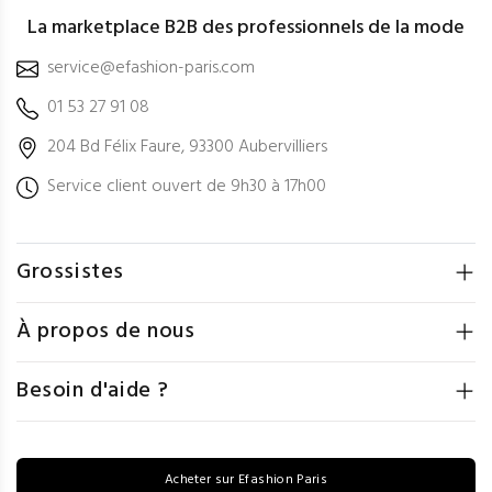
La marketplace B2B des professionnels de la mode
service@efashion-paris.com
01 53 27 91 08
204 Bd Félix Faure, 93300 Aubervilliers
Service client ouvert de 9h30 à 17h00
Grossistes
À propos de nous
Besoin d'aide ?
Acheter sur Efashion Paris