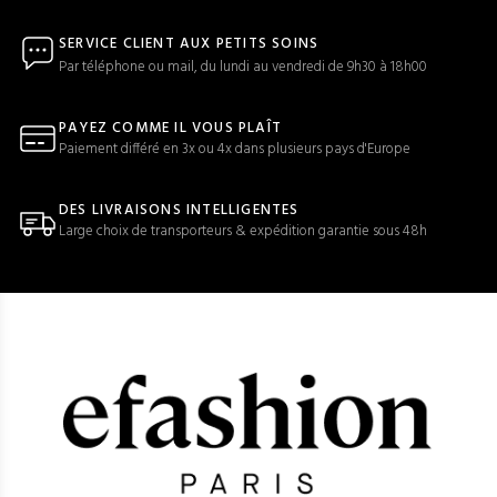
SERVICE CLIENT AUX PETITS SOINS
Par téléphone ou mail, du lundi au vendredi de 9h30 à 18h00
PAYEZ COMME IL VOUS PLAÎT
Paiement différé en 3x ou 4x dans plusieurs pays d'Europe
DES LIVRAISONS INTELLIGENTES
Large choix de transporteurs & expédition garantie sous 48h