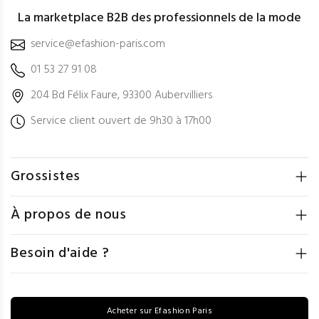
La marketplace B2B des professionnels de la mode
service@efashion-paris.com
01 53 27 91 08
204 Bd Félix Faure, 93300 Aubervilliers
Service client ouvert de 9h30 à 17h00
Grossistes
À propos de nous
Besoin d'aide ?
Acheter sur Efashion Paris