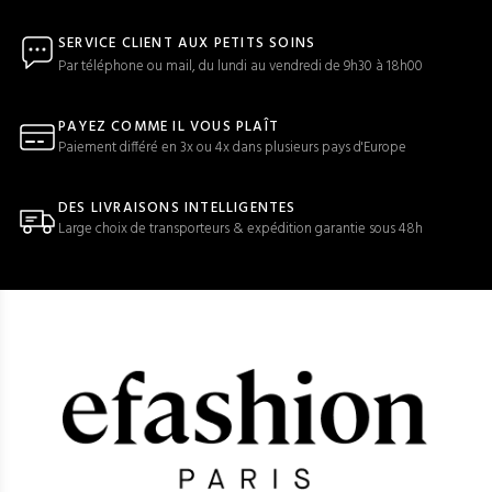
SERVICE CLIENT AUX PETITS SOINS
Par téléphone ou mail, du lundi au vendredi de 9h30 à 18h00
PAYEZ COMME IL VOUS PLAÎT
Paiement différé en 3x ou 4x dans plusieurs pays d'Europe
DES LIVRAISONS INTELLIGENTES
Large choix de transporteurs & expédition garantie sous 48h