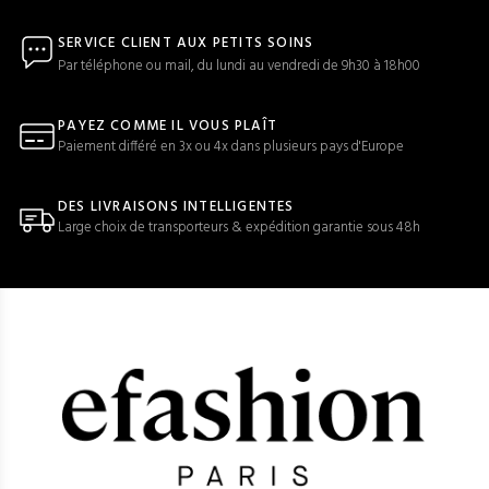
SERVICE CLIENT AUX PETITS SOINS
Par téléphone ou mail, du lundi au vendredi de 9h30 à 18h00
PAYEZ COMME IL VOUS PLAÎT
Paiement différé en 3x ou 4x dans plusieurs pays d'Europe
DES LIVRAISONS INTELLIGENTES
Large choix de transporteurs & expédition garantie sous 48h