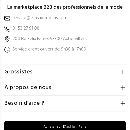
La marketplace B2B des professionnels de la mode
service@efashion-paris.com
01 53 27 91 08
204 Bd Félix Faure, 93300 Aubervilliers
Service client ouvert de 9h30 à 17h00
Grossistes
À propos de nous
Besoin d'aide ?
Acheter sur Efashion Paris