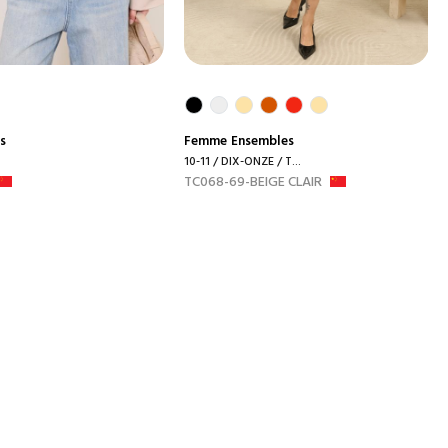
s
Femme
Ensembles
10-11 / DIX-ONZE / T...
TC068-69-BEIGE CLAIR