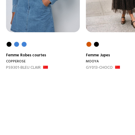
Femme
Robes courtes
Femme
Jupes
COPPEROSE
MOOYA
PS9301-BLEU CLAIR
GY013-CHOCO