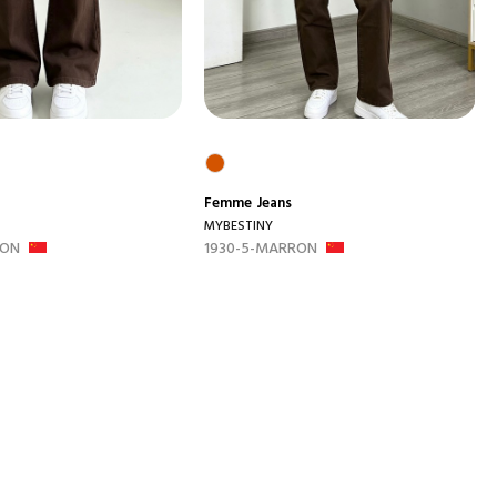
Femme
Jeans
MYBESTINY
RON
1930-5-MARRON