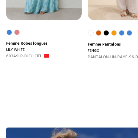
Femme
Robes longues
Femme
Pantalons
LILY WHITE
FENGO
60349LR-BLEU CIEL
PANTALON-LIN-RAYÉ-96-B.