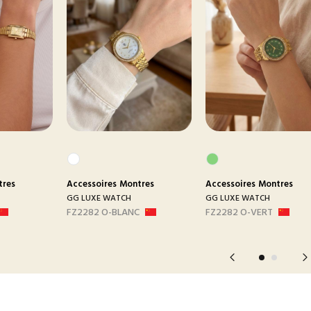
tres
Accessoires
Montres
Accessoires
Montres
GG LUXE WATCH
GG LUXE WATCH
FZ2282 O-BLANC
FZ2282 O-VERT