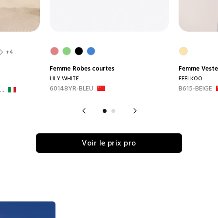
+4
Femme
Robes courtes
Femme
Veste
LILY WHITE
FEELKOO
60148YR-BLEU
B615-BEIGE
..
Voir le prix pro