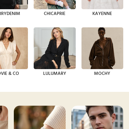
RRYDENIM
CHICAPRIE
KAYENNE
VIE & CO
LULUMARY
MOCHY