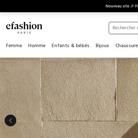
Nouveau site 🎉 Fr
Femme
Homme
Enfants & bébés
Bijoux
Chaussur